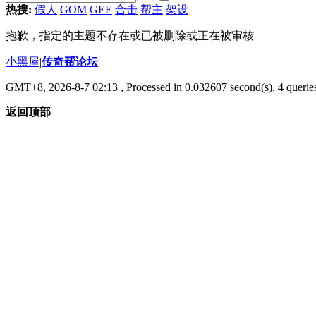
热搜:
假人
GOM
GEE
合击
帮主
架设
抱歉，指定的主题不存在或已被删除或正在被审核
小黑屋
|
传奇帮论坛
GMT+8, 2026-8-7 02:13
, Processed in 0.032607 second(s), 4 queries
返回顶部