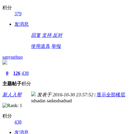
积分
379
发消息
回复
支持
反对
使用道具
举报
sanyuehuo
0
126
438
主题
帖子
积分
新人入帮
发表于 2016-10-30 23:57:52
|
显示全部楼层
sdsadas sadasdsadsad
积分
438
发消息