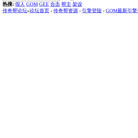
热搜:
假人
GOM
GEE
合击
帮主
架设
传奇帮论坛
»
论坛首页
›
传奇帮资源
›
引擎登陆
›
GOM最新引擎登