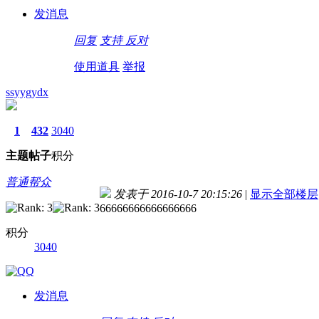
发消息
回复
支持
反对
使用道具
举报
ssyygydx
1
432
3040
主题
帖子
积分
普通帮众
发表于 2016-10-7 20:15:26
|
显示全部楼层
66666666666666666
积分
3040
发消息