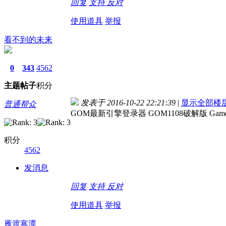
回复
支持
反对
使用道具
举报
看不到的未来
0
343
4562
主题
帖子
积分
发表于 2016-10-22 22:21:39
|
显示全部楼
普通帮众
GOM最新引擎登录器 GOM1108破解版 Gam
积分
4562
发消息
回复
支持
反对
使用道具
举报
雁渡寒潭