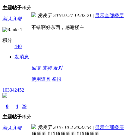
主题
帖子
积分
发表于 2016-9-27 14:02:21
|
显示全部楼层
新人入帮
不错啊好东西，感谢楼主
积分
440
发消息
回复
支持
反对
使用道具
举报
103342452
0
4
29
主题
帖子
积分
发表于 2016-10-2 20:37:54
|
显示全部楼层
新人入帮
顶顶顶顶顶顶顶顶顶顶顶顶顶顶