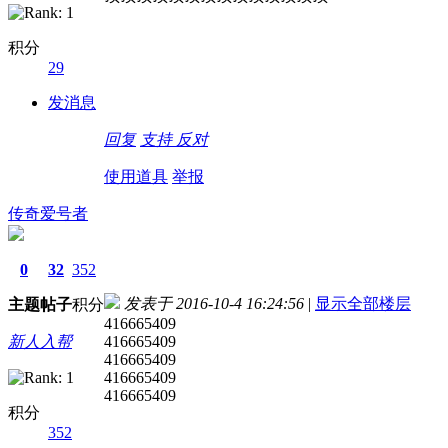
积分
29
发消息
回复
支持
反对
使用道具
举报
传奇爱号者
0
32
352
发表于 2016-10-4 16:24:56
|
显示全部楼层
主题
帖子
积分
416665409
新人入帮
416665409
416665409
416665409
416665409
积分
352