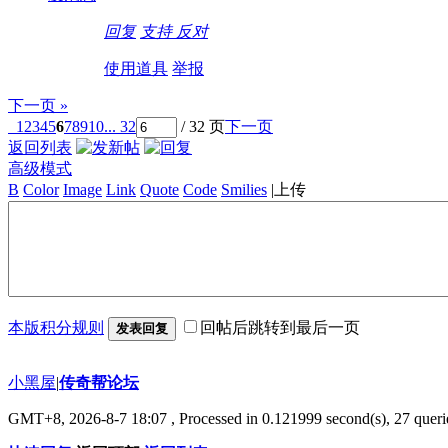
回复
支持
反对
使用道具
举报
下一页 »
1
2
3
4
5
6
7
8
9
10
... 32
/ 32 页
下一页
返回列表
高级模式
B
Color
Image
Link
Quote
Code
Smilies
|
上传
本版积分规则
回帖后跳转到最后一页
发表回复
小黑屋
|
传奇帮论坛
GMT+8, 2026-8-7 18:07
, Processed in 0.121999 second(s), 27 querie