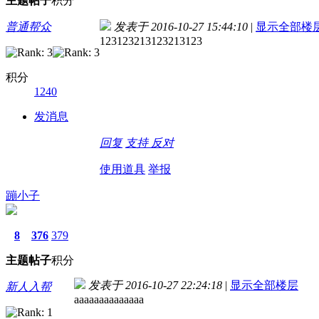
主题
帖子
积分
普通帮众
发表于 2016-10-27 15:44:10
|
显示全部楼
123123213123213123
积分
1240
发消息
回复
支持
反对
使用道具
举报
蹦小子
8
376
379
主题
帖子
积分
发表于 2016-10-27 22:24:18
|
显示全部楼层
新人入帮
aaaaaaaaaaaaaa