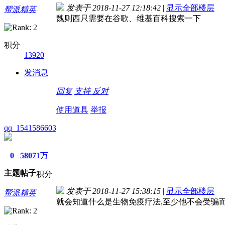
发表于 2018-11-27 12:18:42
|
显示全部楼层
帮派精英
魏则西只需要在谷歌、维基百科搜索一下
积分
13920
发消息
回复
支持
反对
使用道具
举报
qq_1541586603
0
5807
1万
主题
帖子
积分
发表于 2018-11-27 15:38:15
|
显示全部楼层
帮派精英
就会知道什么是生物免疫疗法,至少他不会受骗