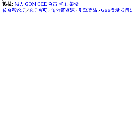
热搜:
假人
GOM
GEE
合击
帮主
架设
传奇帮论坛
»
论坛首页
›
传奇帮资源
›
引擎登陆
›
GEE登录器问