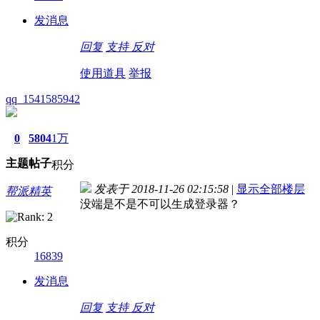
发消息
回复
支持
反对
使用道具
举报
qq_1541585942
0
5804
1万
主题
帖子
积分
发表于 2018-11-26 02:15:58
|
显示全部楼层
帮派精英
没端是不是不可以生成登录器？
积分
16839
发消息
回复
支持
反对