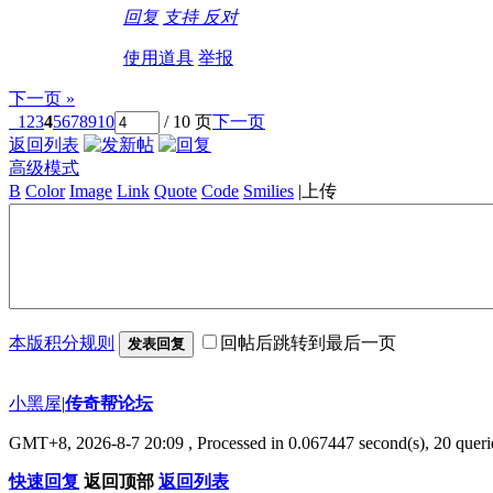
回复
支持
反对
使用道具
举报
下一页 »
1
2
3
4
5
6
7
8
9
10
/ 10 页
下一页
返回列表
高级模式
B
Color
Image
Link
Quote
Code
Smilies
|
上传
本版积分规则
回帖后跳转到最后一页
发表回复
小黑屋
|
传奇帮论坛
GMT+8, 2026-8-7 20:09
, Processed in 0.067447 second(s), 20 querie
快速回复
返回顶部
返回列表