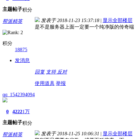
主题
帖子
积分
发表于 2018-11-23 15:37:18
|
显示全部楼层
帮派精英
是不是服务器上面一定要一个纯净版的传奇端
积分
18875
发消息
回复
支持
反对
使用道具
举报
qq_1542394094
0
4222
1万
主题
帖子
积分
发表于 2018-11-25 10:06:31
|
显示全部楼层
帮派精英