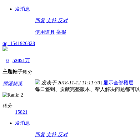
发消息
回复
支持
反对
使用道具
举报
qq_1541926328
0
5205
1万
主题
帖子
积分
发表于 2018-11-12 11:11:30
|
显示全部楼层
帮派精英
每日签到、贡献完整版本、帮人解决问题都可以
积分
15821
发消息
回复
支持
反对