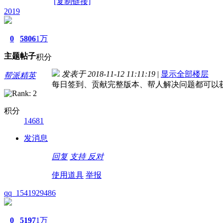
[复制链接]
2019
0
5806
1万
主题
帖子
积分
发表于 2018-11-12 11:11:19
|
显示全部楼层
帮派精英
每日签到、贡献完整版本、帮人解决问题都可以
积分
14681
发消息
回复
支持
反对
使用道具
举报
qq_1541929486
0
5197
1万