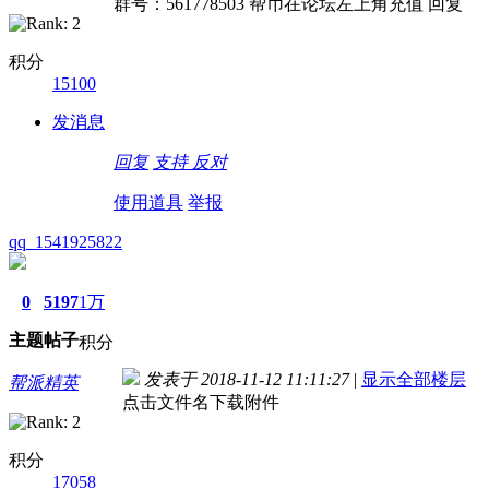
群号：561778503 帮币在论坛左上角充值 回复
积分
15100
发消息
回复
支持
反对
使用道具
举报
qq_1541925822
0
5197
1万
主题
帖子
积分
发表于 2018-11-12 11:11:27
|
显示全部楼层
帮派精英
点击文件名下载附件
积分
17058