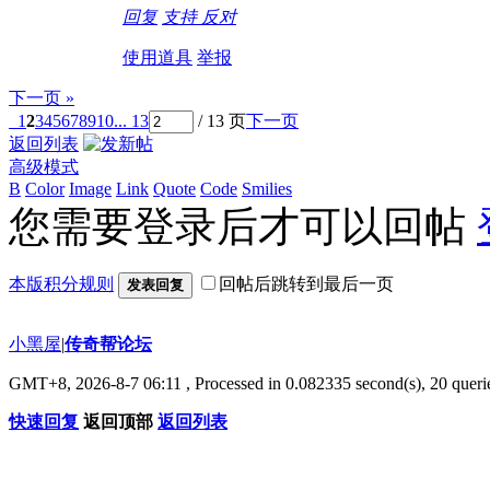
回复
支持
反对
使用道具
举报
下一页 »
1
2
3
4
5
6
7
8
9
10
... 13
/ 13 页
下一页
返回列表
高级模式
B
Color
Image
Link
Quote
Code
Smilies
您需要登录后才可以回帖
本版积分规则
回帖后跳转到最后一页
发表回复
小黑屋
|
传奇帮论坛
GMT+8, 2026-8-7 06:11
, Processed in 0.082335 second(s), 20 querie
快速回复
返回顶部
返回列表