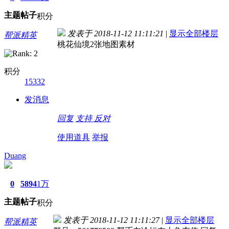
主题
帖子
积分
发表于 2018-11-12 11:11:21
|
显示全部楼层
帮派精英
桃花仙境2张地图素材
积分
15332
发消息
回复
支持
反对
使用道具
举报
Duang
0
5894
1万
主题
帖子
积分
发表于 2018-11-12 11:11:27
|
显示全部楼层
帮派精英