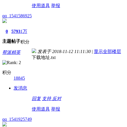
使用道具
举报
qq_1541586925
0
5793
1万
主题
帖子
积分
发表于 2018-11-12 11:11:30
|
显示全部楼层
帮派精英
下载地址.txt
积分
18845
发消息
回复
支持
反对
使用道具
举报
qq_1541925749