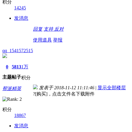
积分
14245
发消息
回复
支持
反对
使用道具
举报
qq_1541572515
0
5813
1万
主题
帖子
积分
发表于 2018-11-12 11:11:46
|
显示全部楼层
帮派精英
?[购买]，点击文件名下载附件
积分
18867
发消息