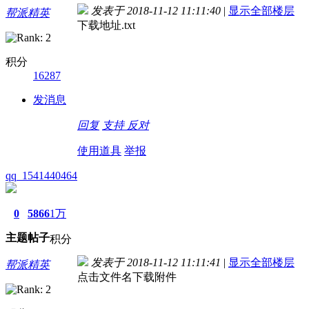
发表于 2018-11-12 11:11:40
|
显示全部楼层
帮派精英
下载地址.txt
积分
16287
发消息
回复
支持
反对
使用道具
举报
qq_1541440464
0
5866
1万
主题
帖子
积分
发表于 2018-11-12 11:11:41
|
显示全部楼层
帮派精英
点击文件名下载附件