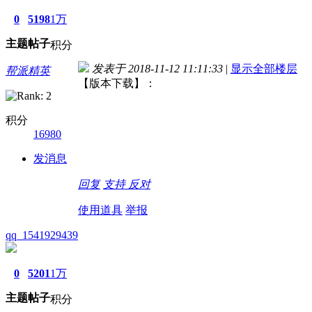
0
5198
1万
主题
帖子
积分
发表于 2018-11-12 11:11:33
|
显示全部楼层
帮派精英
【版本下载】：
积分
16980
发消息
回复
支持
反对
使用道具
举报
qq_1541929439
0
5201
1万
主题
帖子
积分