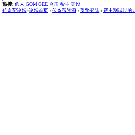
热搜:
假人
GOM
GEE
合击
帮主
架设
传奇帮论坛
»
论坛首页
›
传奇帮资源
›
引擎登陆
›
帮主测试过的