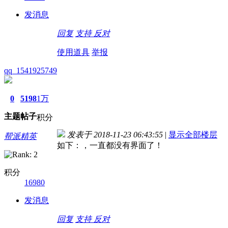
发消息
回复
支持
反对
使用道具
举报
qq_1541925749
0
5198
1万
主题
帖子
积分
发表于 2018-11-23 06:43:55
|
显示全部楼层
帮派精英
如下：，一直都没有界面了！
积分
16980
发消息
回复
支持
反对