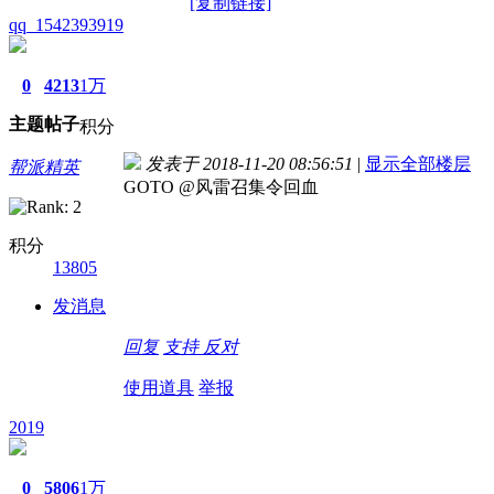
[复制链接]
qq_1542393919
0
4213
1万
主题
帖子
积分
发表于 2018-11-20 08:56:51
|
显示全部楼层
帮派精英
GOTO @风雷召集令回血
积分
13805
发消息
回复
支持
反对
使用道具
举报
2019
0
5806
1万