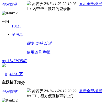
发表于 2018-11-23 20:10:08
|
显示全部楼层
帮派精英
1：内带帮主做好的登录器
积分
15821
发消息
回复
支持
反对
使用道具
举报
qq_1542393547
0
4223
1万
主题
帖子
积分
发表于 2018-11-24 12:20:22
|
显示全部楼层
帮派精英
#ACT，很方便直接可以上手