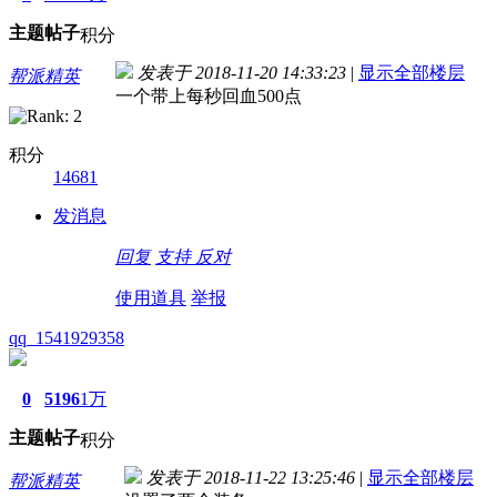
主题
帖子
积分
发表于 2018-11-20 14:33:23
|
显示全部楼层
帮派精英
一个带上每秒回血500点
积分
14681
发消息
回复
支持
反对
使用道具
举报
qq_1541929358
0
5196
1万
主题
帖子
积分
发表于 2018-11-22 13:25:46
|
显示全部楼层
帮派精英