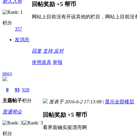
新人入帮
回帖奖励
+5
帮币
网站上目前没有开设其他的栏目，网站上目前没
积分
357
发消息
回复
支持
反对
使用道具
举报
piscs
0
93
928
主题
帖子
积分
发表于 2016-6-2 17:13:08
|
显示全部楼层
普通帮众
回帖奖励
+5
帮币
看界面确实挺漂亮啊
积分