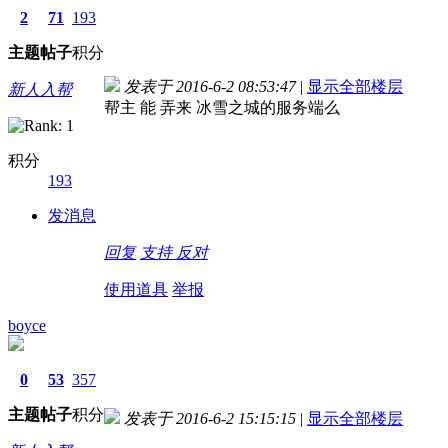
2
71
193
主题
帖子
积分
发表于 2016-6-2 08:53:47
|
显示全部楼层
新人入帮
帮主 能 弄来 冰雪之城的服务端么
积分
193
发消息
回复
支持
反对
使用道具
举报
boyce
0
53
357
主题
帖子
积分
发表于 2016-6-2 15:15:15
|
显示全部楼层