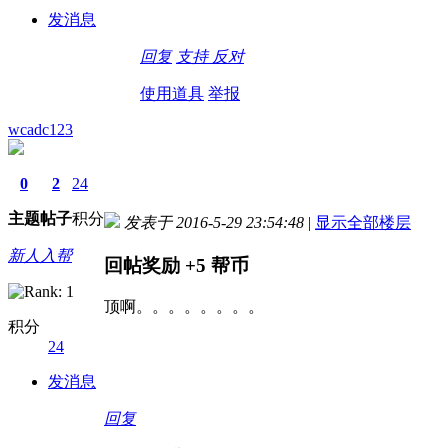
发消息
回复
支持
反对
使用道具
举报
wcadc123
0
2
24
主题
帖子
积分
发表于 2016-5-29 23:54:48
|
显示全部楼层
新人入帮
回帖奖励
+5
帮币
顶啊。。。。。。。。
积分
24
发消息
回复