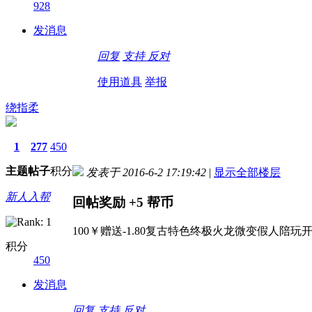
928
发消息
回复
支持
反对
使用道具
举报
绕指柔
1
277
450
主题
帖子
积分
发表于 2016-6-2 17:19:42
|
显示全部楼层
新人入帮
回帖奖励
+5
帮币
100￥赠送-1.80复古特色终极火龙微变假人陪玩
积分
450
发消息
回复
支持
反对