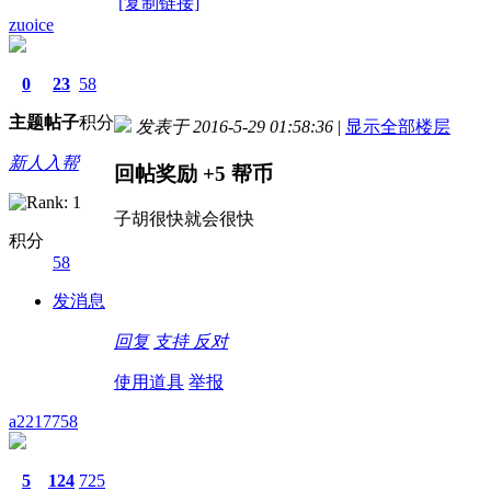
[复制链接]
zuoice
0
23
58
主题
帖子
积分
发表于 2016-5-29 01:58:36
|
显示全部楼层
新人入帮
回帖奖励
+5
帮币
子胡很快就会很快
积分
58
发消息
回复
支持
反对
使用道具
举报
a2217758
5
124
725