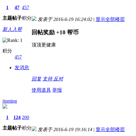
1
47
457
主题
帖子
积分
发表于 2016-6-19 16:24:02
|
显示全部楼层
新人入帮
回帖奖励
+10
帮币
顶顶更健康
积分
457
发消息
回复
支持
反对
使用道具
举报
jinming
1
124
200
主题
帖子
积分
发表于 2016-6-19 19:16:14
|
显示全部楼层