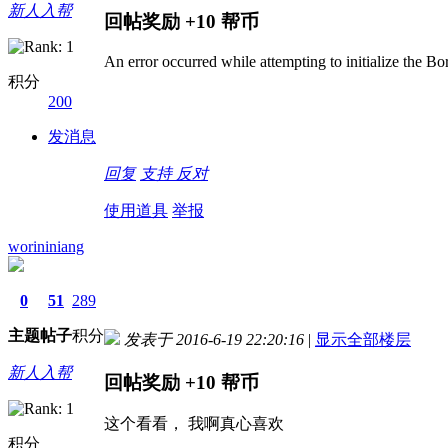
新人入帮
回帖奖励
+10
帮币
An error occurred while attempting to initialize the B
积分
200
发消息
回复
支持
反对
使用道具
举报
worininiang
0
51
289
主题
帖子
积分
发表于 2016-6-19 22:20:16
|
显示全部楼层
新人入帮
回帖奖励
+10
帮币
这个看看， 我啊真心喜欢
积分