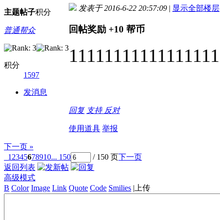
发表于 2016-6-22 20:57:09
|
显示全部楼层
主题
帖子
积分
回帖奖励
+10
帮币
普通帮众
11111111111111111
积分
1597
发消息
回复
支持
反对
使用道具
举报
下一页 »
1
2
3
4
5
6
7
8
9
10
... 150
/ 150 页
下一页
返回列表
高级模式
B
Color
Image
Link
Quote
Code
Smilies
|
上传