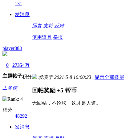
131
发消息
回复
支持
反对
使用道具
举报
player888
0
2735
4万
主题
帖子
积分
发表于 2021-5-8 10:00:23
|
显示全部楼层
工务使
回帖奖励
+5
帮币
无回帖，不论坛，这才是人道。
积分
48292
发消息