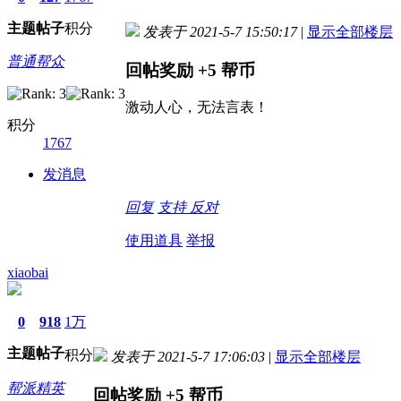
主题
帖子
积分
发表于 2021-5-7 15:50:17
|
显示全部楼层
普通帮众
回帖奖励
+5
帮币
激动人心，无法言表！
积分
1767
发消息
回复
支持
反对
使用道具
举报
xiaobai
0
918
1万
主题
帖子
积分
发表于 2021-5-7 17:06:03
|
显示全部楼层
帮派精英
回帖奖励
+5
帮币