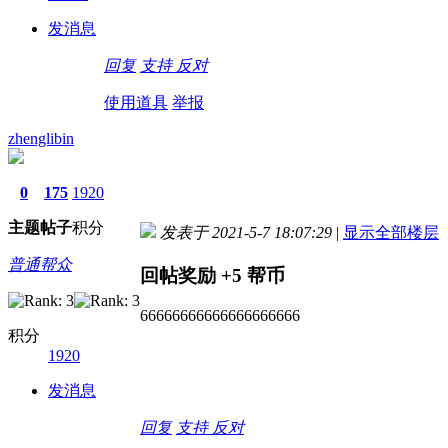
发消息
回复
支持
反对
使用道具
举报
zhenglibin
0
175
1920
主题
帖子
积分
发表于 2021-5-7 18:07:29
|
显示全部楼层
普通帮众
回帖奖励
+5
帮币
66666666666666666666
积分
1920
发消息
回复
支持
反对