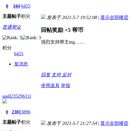
0
344
6455
主题
帖子
积分
发表于 2021-5-7 19:52:08
|
显示全部楼层
普通帮众
回帖奖励
+5
帮币
强烈支持帮主ing……
积分
6455
发消息
回复
支持
反对
使用道具
举报
aaa8235296111
0
2301
3896
主题
帖子
积分
发表于 2021-5-7 21:27:54
|
显示全部楼层