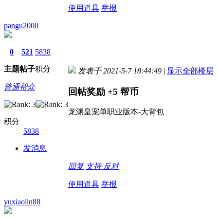
使用道具
举报
pangu2000
0
521
5838
主题
帖子
积分
发表于 2021-5-7 18:44:49
|
显示全部楼层
普通帮众
回帖奖励
+5
帮币
龙渊皇宠单职业版本-大背包
积分
5838
发消息
回复
支持
反对
使用道具
举报
yuxiaolin88