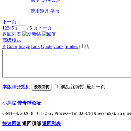
回复
支持
反对
使用道具
举报
下一页 »
1
2
3
4
5
/ 5 页
下一页
返回列表
高级模式
B
Color
Image
Link
Quote
Code
Smilies
|
上传
本版积分规则
回帖后跳转到最后一页
发表回复
小黑屋
|
传奇帮论坛
GMT+8, 2026-8-10 11:56
, Processed in 0.087819 second(s), 26 quer
快速回复
返回顶部
返回列表