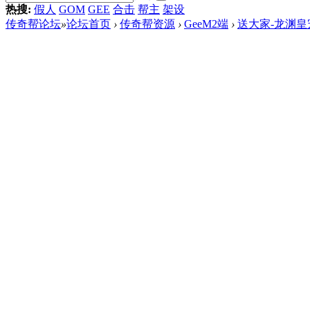
热搜:
假人
GOM
GEE
合击
帮主
架设
传奇帮论坛
»
论坛首页
›
传奇帮资源
›
GeeM2端
›
送大家-龙渊皇