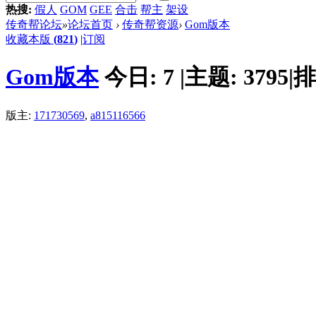
热搜:
假人
GOM
GEE
合击
帮主
架设
传奇帮论坛
»
论坛首页
›
传奇帮资源
›
Gom版本
收藏本版
(
821
)
|
订阅
Gom版本
今日:
7
|
主题:
3795
|
排
版主:
171730569
,
a815116566