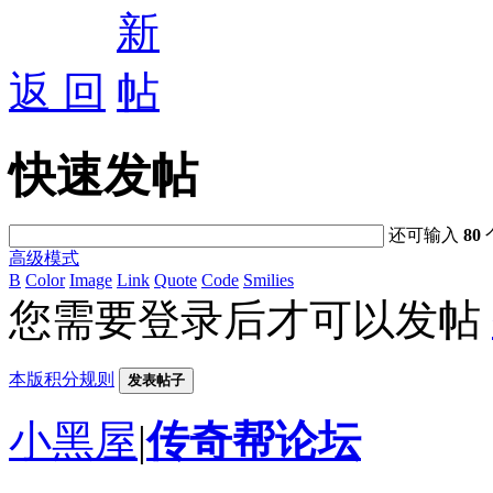
返 回
快速发帖
还可输入
80
高级模式
B
Color
Image
Link
Quote
Code
Smilies
您需要登录后才可以发帖
本版积分规则
发表帖子
小黑屋
|
传奇帮论坛